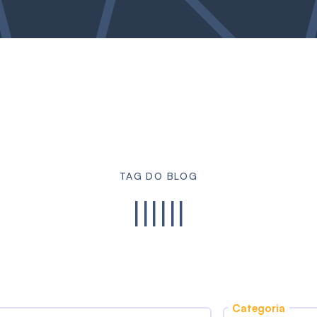
TAG DO BLOG
llllll
Categoria